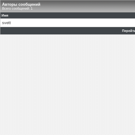
Авторы сообщений
Всего сообщений: 1
Имя
svett
Перейти