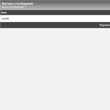
Авторы сообщений
Всего сообщений: 1
Имя
svett
Перейти