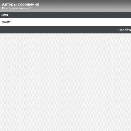
Авторы сообщений
Всего сообщений: 1
Имя
svett
Перейти