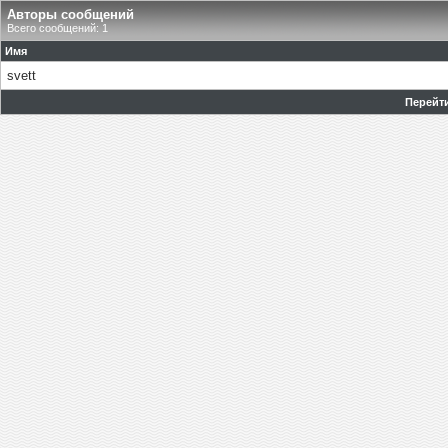
Авторы сообщений
Всего сообщений: 1
Имя
svett
Перейти