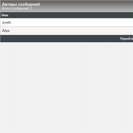
Авторы сообщений
Всего сообщений: 2
Имя
svett
Alex
Перейти