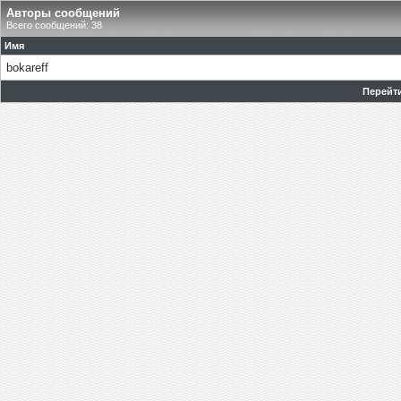
Авторы сообщений
Всего сообщений: 38
Имя
bokareff
Перейти