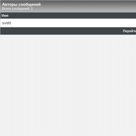
Авторы сообщений
Всего сообщений: 1
Имя
svett
Перейти