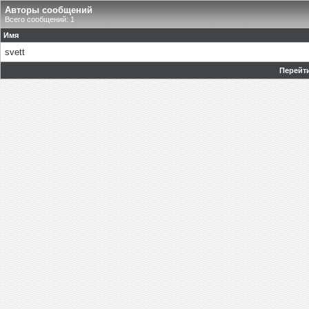
Авторы сообщений
Всего сообщений: 1
Имя
svett
Перейти