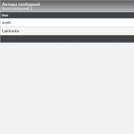
Авторы сообщений
Всего сообщений: 2
Имя
svett
Lakirovka