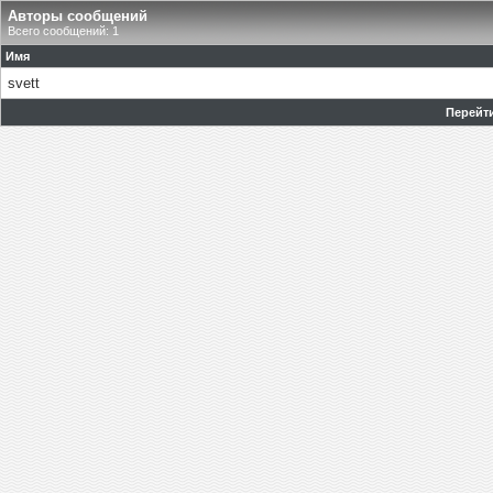
Авторы сообщений
Всего сообщений: 1
Имя
svett
Перейти