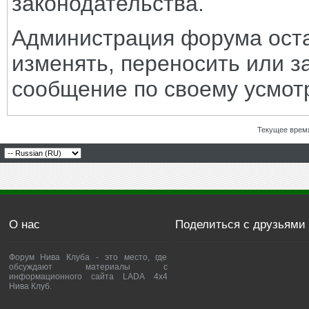
законодательства.
Администрация форума оста
изменять, переносить или з
сообщение по своему усмот
Текущее врем
О нас
Поделиться с друзьями
Форум Нива Клуба - это место, где
обсуждают материалы с
информационного сайта LADA 4x4
Нива Клуб.