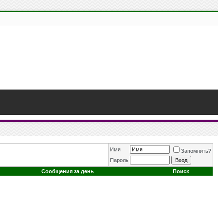
Имя
Запомнить?
Пароль
Сообщения за день
Поиск