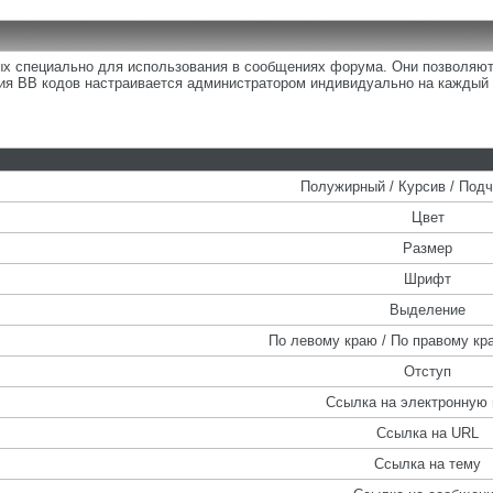
ных специально для использования в сообщениях форума. Они позволяю
ия BB кодов настраивается администратором индивидуально на каждый 
Полужирный / Курсив / Под
Цвет
Размер
Шрифт
Выделение
По левому краю / По правому кра
Отступ
Ссылка на электронную 
Ссылка на URL
Ссылка на тему