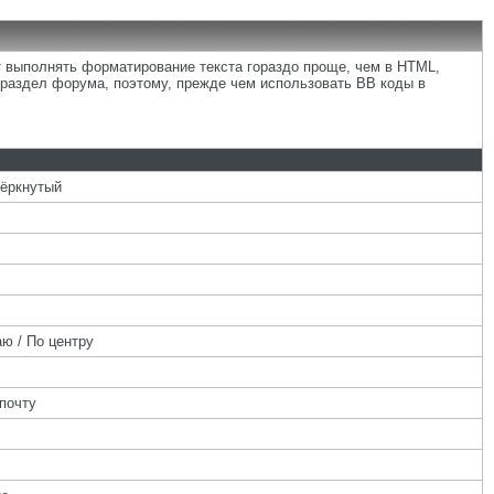
т выполнять форматирование текста гораздо проще, чем в HTML,
раздел форума, поэтому, прежде чем использовать BB коды в
чёркнутый
ю / По центру
почту