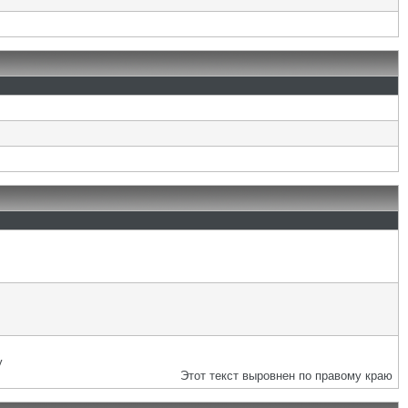
у
Этот текст выровнен по правому краю