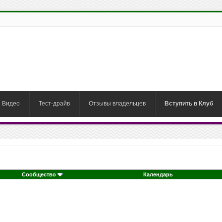
Видео
Тест-драйв
Отзывы владельцев
Вступить в Клуб
Сообщество
Календарь