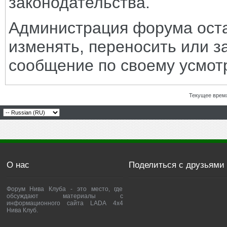
законодательства.
Администрация форума оста
изменять, переносить или з
сообщение по своему усмот
Текущее врем
О нас
Поделиться с друзьями
Форум Нива Клуба - это место, где
обсуждают материалы с
информационного сайта LADA 4x4
Нива Клуб.