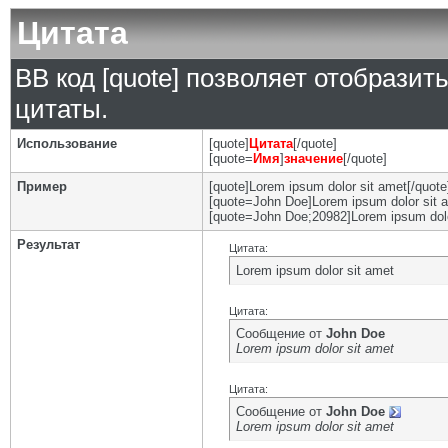
Цитата
BB код [quote] позволяет отобразит
цитаты.
Использование
[quote]
Цитата
[/quote]
[quote=
Имя
]
значение
[/quote]
Пример
[quote]Lorem ipsum dolor sit amet[/quote
[quote=John Doe]Lorem ipsum dolor sit a
[quote=John Doe;20982]Lorem ipsum dolo
Результат
Цитата:
Lorem ipsum dolor sit amet
Цитата:
Сообщение от
John Doe
Lorem ipsum dolor sit amet
Цитата:
Сообщение от
John Doe
Lorem ipsum dolor sit amet