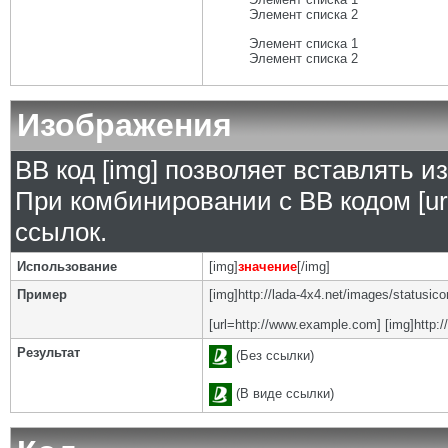
Элемент списка 2
Элемент списка 1
Элемент списка 2
Изображения
BB код [img] позволяет вставлять 
При комбинировании с BB кодом [ur
ссылок.
Использование
[img]
значение
[/img]
Пример
[img]http://lada-4x4.net/images/statusic
[url=http://www.example.com] [img]http:/
Результат
(Без ссылки)
(В виде ссылки)