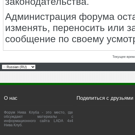
законодательства.
Администрация форума оста
изменять, переносить или з
сообщение по своему усмот
Текущее врем
О нас
Поделиться с друзьями
Форум Нива Клуба - это место, где
обсуждают материалы с
информационного сайта LADA 4x4
Нива Клуб.