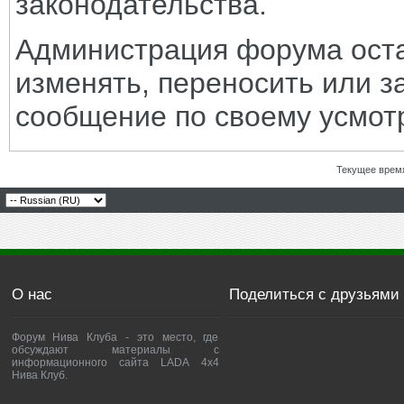
законодательства.
Администрация форума оста
изменять, переносить или з
сообщение по своему усмот
Текущее врем
О нас
Поделиться с друзьями
Форум Нива Клуба - это место, где
обсуждают материалы с
информационного сайта LADA 4x4
Нива Клуб.