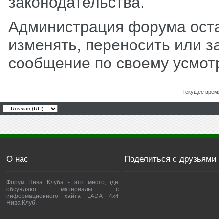
законодательства.
Администрация форума оста
изменять, переносить или з
сообщение по своему усмот
Текущее врем
О нас
Поделиться с друзьями
Форум Нива Клуба - это место, где
обсуждают материалы с
информационного сайта LADA 4x4
Нива Клуб.