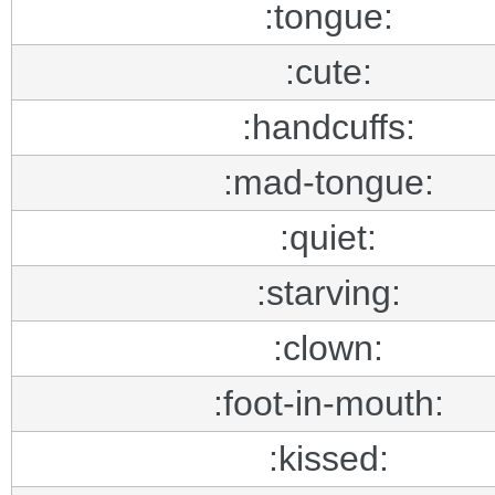
:tongue:
:cute:
:handcuffs:
:mad-tongue:
:quiet:
:starving:
:clown:
:foot-in-mouth:
:kissed: