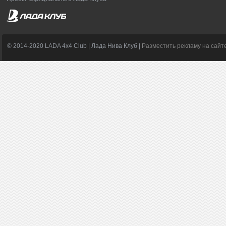
© 2014-2020 LADA 4x4 Club | Лада Нива Клуб |
Разместить рекламу на сайт