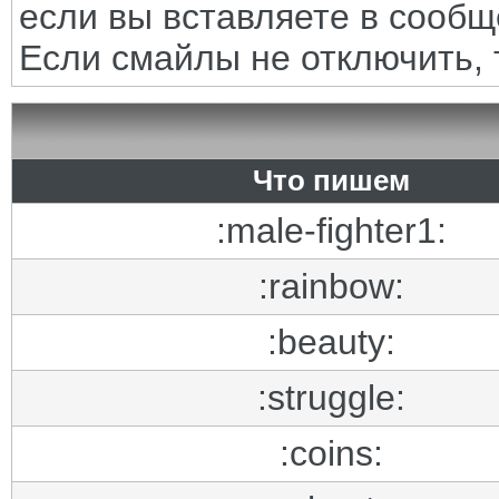
если вы вставляете в сооб
Если смайлы не отключить, 
Что пишем
:male-fighter1:
:rainbow:
:beauty:
:struggle:
:coins: