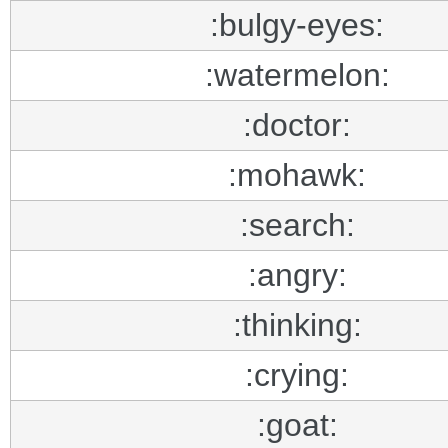
:bulgy-eyes:
:watermelon:
:doctor:
:mohawk:
:search:
:angry:
:thinking:
:crying:
:goat: