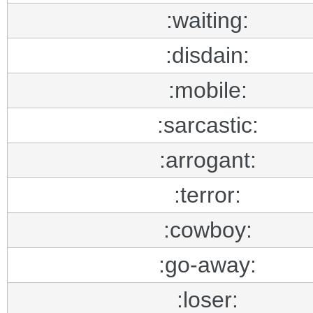
:waiting:
:disdain:
:mobile:
:sarcastic:
:arrogant:
:terror:
:cowboy:
:go-away:
:loser: