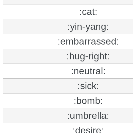
:cat:
:yin-yang:
:embarrassed:
:hug-right:
:neutral:
:sick:
:bomb:
:umbrella:
:desire: