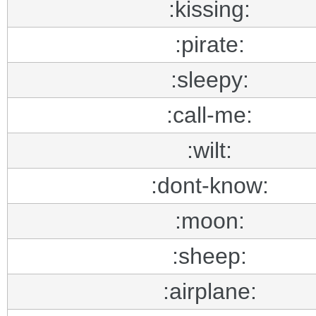
:kissing:
:pirate:
:sleepy:
:call-me:
:wilt:
:dont-know:
:moon:
:sheep:
:airplane: