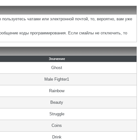
 пользуетесь чатами или электронной почтой, то, вероятно, вам уже
сообщение коды программирования. Если смайлы не отключить, то
Значение
Ghost
Male Fighter1
Rainbow
Beauty
Struggle
Coins
Drink