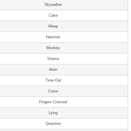
Skywalker
Cake
Weep
Hammer
Monkey
Shame
Alien
Time Out
Curse
Fingers Crossed
Lying
Question