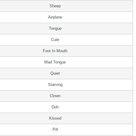
Sheep
Airplane
Tongue
Cute
Foot In Mouth
Mad Tongue
Quiet
Starving
Clown
Doh
Kissed
Pill