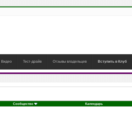
Видео
Тест-драйв
Отзывы владельцев
Вступить в Клуб
Сообщество
Календарь