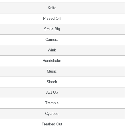
Knife
Pissed Off
Smile Big
Camera
Wink
Handshake
Music
Shock
Act Up
Tremble
Cyclops
Freaked Out