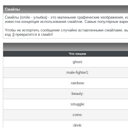
Смайлы
Смайлы (smile - улыбка) - это маленькие графические изображения, 
известна концепция использования смайлов. Самые популярные вари
Чтобы не испортить сообщение случайно вставленными смайлами, вы 
код
;)
превратится в смайл!
Что пишем
:ghost:
:male-fighter1:
:rainbow:
:beauty:
:struggle:
:coins:
:drink: