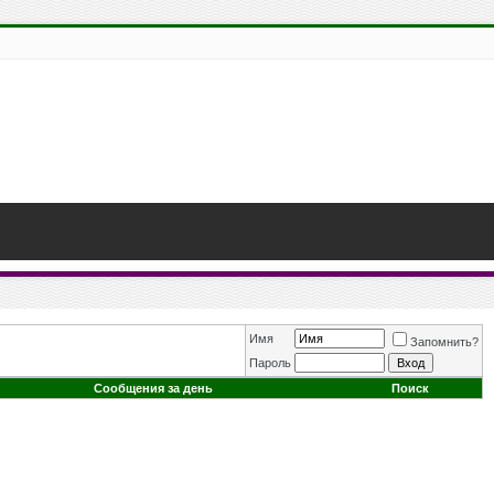
Имя
Запомнить?
Пароль
Сообщения за день
Поиск