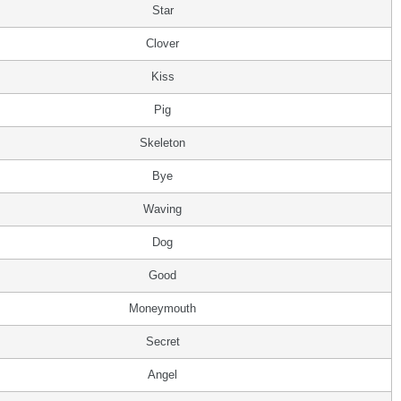
Star
Clover
Kiss
Pig
Skeleton
Bye
Waving
Dog
Good
Moneymouth
Secret
Angel