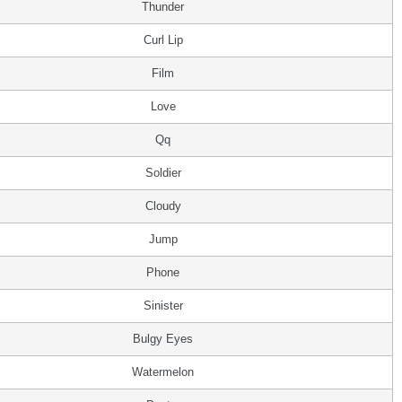
Thunder
Curl Lip
Film
Love
Qq
Soldier
Cloudy
Jump
Phone
Sinister
Bulgy Eyes
Watermelon