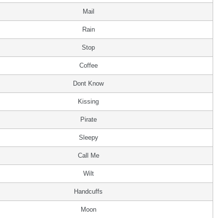
Mail
Rain
Stop
Coffee
Dont Know
Kissing
Pirate
Sleepy
Call Me
Wilt
Handcuffs
Moon