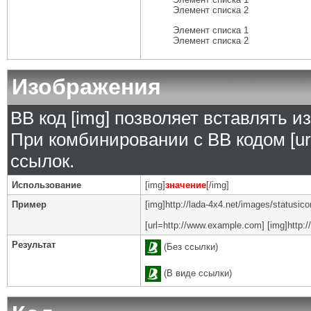
Элемент списка 2
Элемент списка 1
Элемент списка 2
Изображения
BB код [img] позволяет вставлять 
При комбинировании с BB кодом [ur
ссылок.
Использование
[img]
значение
[/img]
Пример
[img]http://lada-4x4.net/images/statusic
[url=http://www.example.com] [img]http:/
Результат
(Без ссылки)
(В виде ссылки)