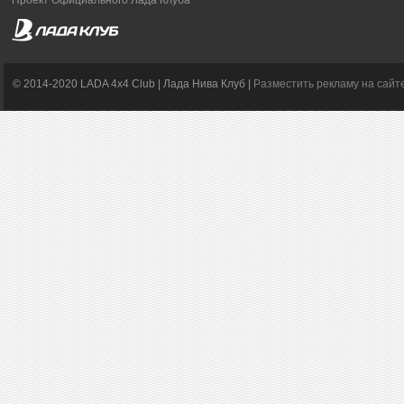
Проект Официального Лада Клуба
© 2014-2020 LADA 4x4 Club | Лада Нива Клуб |
Разместить рекламу на сайт