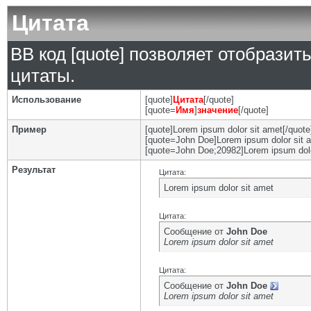
Цитата
BB код [quote] позволяет отобразит
цитаты.
Использование
[quote]
Цитата
[/quote]
[quote=
Имя
]
значение
[/quote]
Пример
[quote]Lorem ipsum dolor sit amet[/quote
[quote=John Doe]Lorem ipsum dolor sit a
[quote=John Doe;20982]Lorem ipsum dolo
Результат
Цитата:
Lorem ipsum dolor sit amet
Цитата:
Сообщение от
John Doe
Lorem ipsum dolor sit amet
Цитата:
Сообщение от
John Doe
Lorem ipsum dolor sit amet