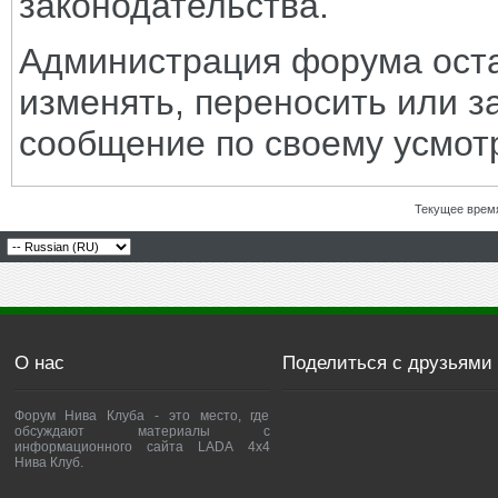
законодательства.
Администрация форума оста
изменять, переносить или з
сообщение по своему усмот
Текущее врем
О нас
Поделиться с друзьями
Форум Нива Клуба - это место, где
обсуждают материалы с
информационного сайта LADA 4x4
Нива Клуб.