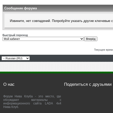
Сообщение форума
Извините, нет совпадений. Попробуйте указать другие ключевые 
Быстрый переход
Текущее врем
О нас
Поделиться с друзьями
Форум Нива Клуба - это место, где
обсуждают материалы с
информационного сайта LADA 4x4
Нива Клуб.