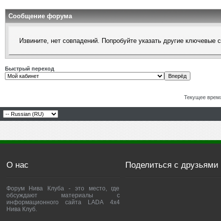
Сообщение форума
Извините, нет совпадений. Попробуйте указать другие ключевые 
Быстрый переход
Текущее врем
О нас
Поделиться с друзьями
Форум Нива Клуба - это место, где
обсуждают материалы с
информационного сайта LADA 4x4
Нива Клуб.