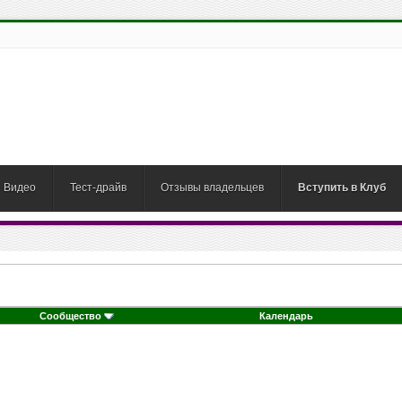
Видео
Тест-драйв
Отзывы владельцев
Вступить в Клуб
Сообщество
Календарь