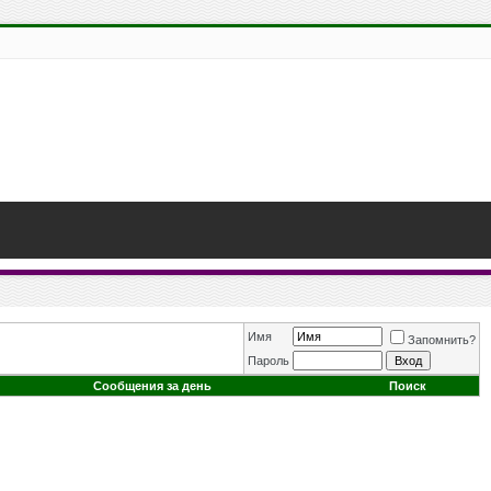
Имя
Запомнить?
Пароль
Сообщения за день
Поиск