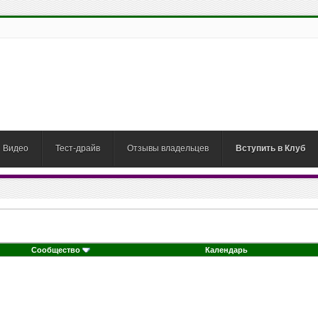
Видео
Тест-драйв
Отзывы владельцев
Вступить в Клуб
Сообщество
Календарь