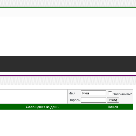
Имя
Запомнить?
Пароль
Сообщения за день
Поиск