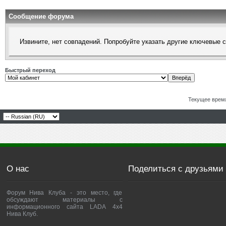
Сообщение форума
Извините, нет совпадений. Попробуйте указать другие ключевые 
Быстрый переход
Текущее врем
О нас
Поделиться с друзьями
Форум Нива Клуба - это место, где
обсуждают материалы с
информационного сайта LADA 4x4
Нива Клуб.