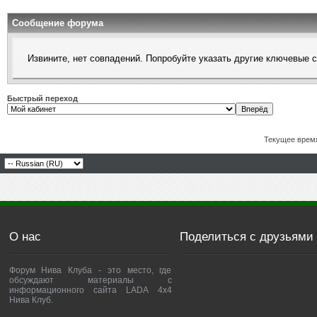
Сообщение форума
Извините, нет совпадений. Попробуйте указать другие ключевые 
Быстрый переход
Текущее врем
О нас
Поделиться с друзьями
Форум Нива Клуба - это место, где
обсуждают материалы с
информационного сайта LADA 4x4
Нива Клуб.