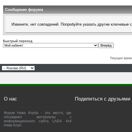
Сообщение форума
Извините, нет совпадений. Попробуйте указать другие ключевые 
Быстрый переход
Текущее врем
О нас
Поделиться с друзьями
Форум Нива Клуба - это место, где
обсуждают материалы с
информационного сайта LADA 4x4
Нива Клуб.