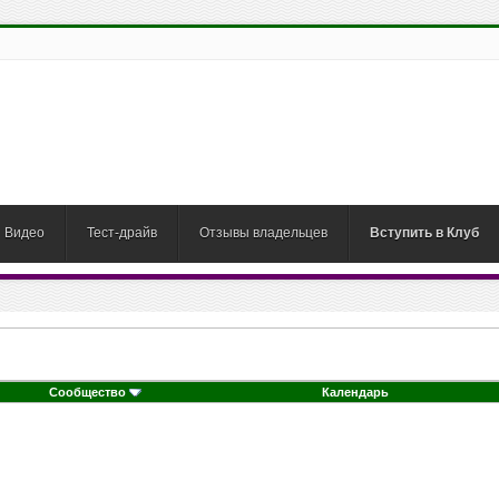
Видео
Тест-драйв
Отзывы владельцев
Вступить в Клуб
Сообщество
Календарь