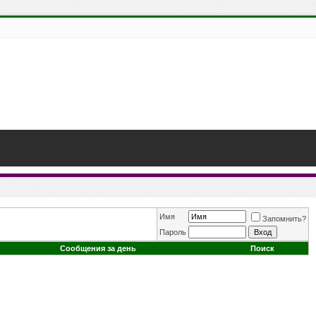
Имя
Запомнить?
Пароль
Сообщения за день
Поиск