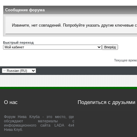
Сообщение форума
Извините, нет совпадений. Попробуйте указать другие ключевые 
Быстрый переход
Текущее врем
О нас
Поделиться с друзьями
Форум Нива Клуба - это место, где
обсуждают материалы с
информационного сайта LADA 4x4
Нива Клуб.