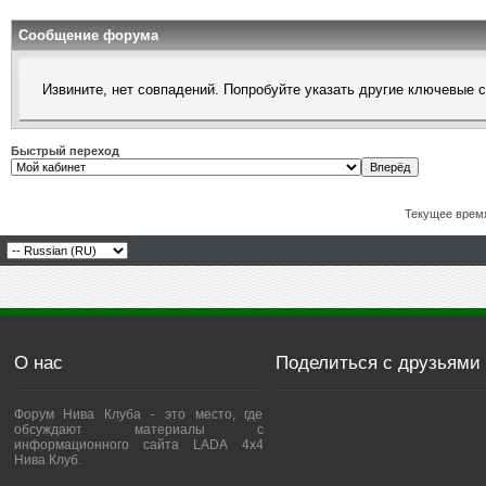
Сообщение форума
Извините, нет совпадений. Попробуйте указать другие ключевые 
Быстрый переход
Текущее врем
О нас
Поделиться с друзьями
Форум Нива Клуба - это место, где
обсуждают материалы с
информационного сайта LADA 4x4
Нива Клуб.