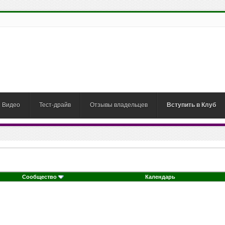
Видео
Тест-драйв
Отзывы владельцев
Вступить в Клуб
Сообщество
Календарь