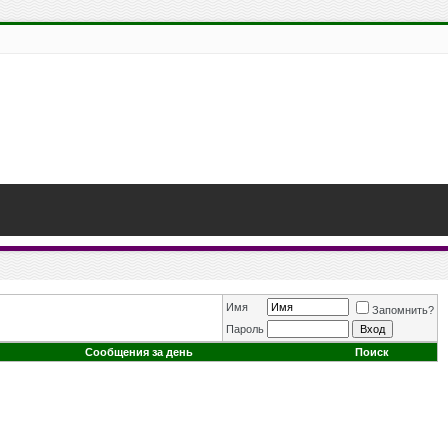
Имя
Запомнить?
Пароль
Сообщения за день
Поиск