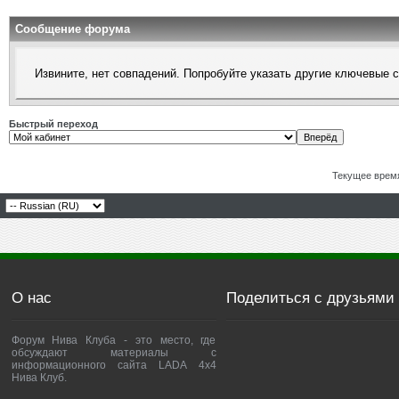
Сообщение форума
Извините, нет совпадений. Попробуйте указать другие ключевые 
Быстрый переход
Текущее врем
О нас
Поделиться с друзьями
Форум Нива Клуба - это место, где
обсуждают материалы с
информационного сайта LADA 4x4
Нива Клуб.