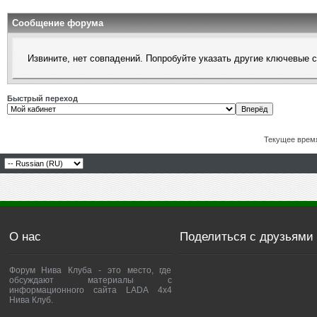
Сообщение форума
Извините, нет совпадений. Попробуйте указать другие ключевые 
Быстрый переход
Текущее врем
О нас
Поделиться с друзьями
Форум Нива Клуба - это место, где
обсуждают материалы с
информационного сайта LADA 4x4
Нива Клуб.