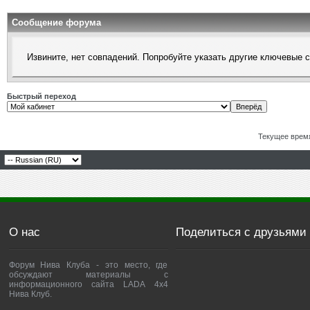
Сообщение форума
Извините, нет совпадений. Попробуйте указать другие ключевые 
Быстрый переход
Текущее врем
О нас
Поделиться с друзьями
Форум Нива Клуба - это место, где
обсуждают материалы с
информационного сайта LADA 4x4
Нива Клуб.