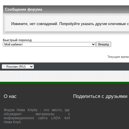
Сообщение форума
Извините, нет совпадений. Попробуйте указать другие ключевые 
Быстрый переход
Текущее врем
О нас
Поделиться с друзьями
Форум Нива Клуба - это место, где
обсуждают материалы с
информационного сайта LADA 4x4
Нива Клуб.