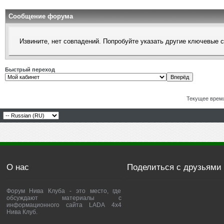
Сообщение форума
Извините, нет совпадений. Попробуйте указать другие ключевые 
Быстрый переход
Текущее врем
О нас
Поделиться с друзьями
Форум Нива Клуба - это место, где
обсуждают материалы с
информационного сайта LADA 4x4
Нива Клуб.