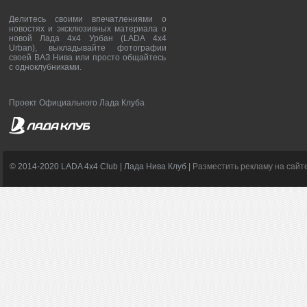
Делитесь своими впечатлениями о
новостях и эксклюзивных материала о
новой Лада 4х4 Урбан (LADA 4x4
Urban), выкладывайте фотографии
своей ВАЗ Нива или просто общайтесь
с одноклубниками.
Проект Официального Лада Клуба
© 2014-2020 LADA 4x4 Club | Лада Нива Клуб |
Разместить рекламу на сайт