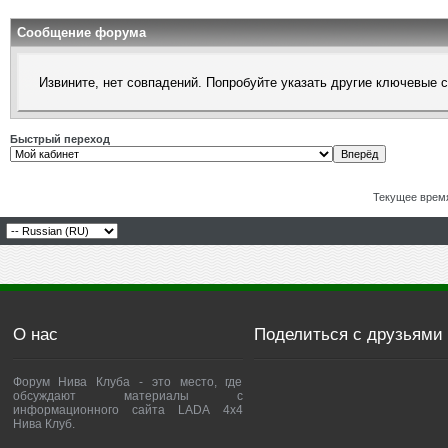
Сообщение форума
Извините, нет совпадений. Попробуйте указать другие ключевые 
Быстрый переход
Текущее врем
О нас
Поделиться с друзьями
Форум Нива Клуба - это место, где
обсуждают материалы с
информационного сайта LADA 4x4
Нива Клуб.