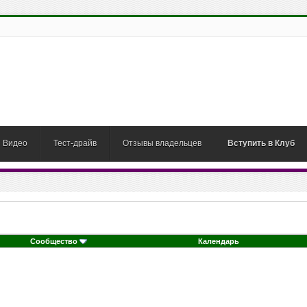
Видео
Тест-драйв
Отзывы владельцев
Вступить в Клуб
Сообщество
Календарь