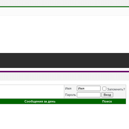
Имя
Запомнить?
Пароль
Сообщения за день
Поиск