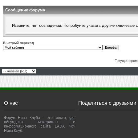
Сообщение форума
Извините, нет совпадений. Попробуйте указать другие ключевые 
Быстрый переход
Текущее врем
О нас
Поделиться с друзьями
Форум Нива Клуба - это место, где
обсуждают материалы с
информационного сайта LADA 4x4
Нива Клуб.