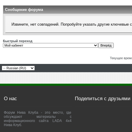
Сообщение форума
Извините, нет совпадений. Попробуйте указать другие ключевые 
Быстрый переход
Текущее врем
О нас
Поделиться с друзьями
Форум Нива Клуба - это место, где
обсуждают материалы с
информационного сайта LADA 4x4
Нива Клуб.