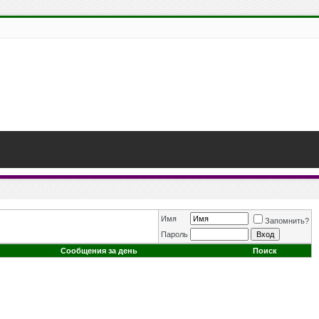
Имя
Запомнить?
Пароль
Сообщения за день
Поиск