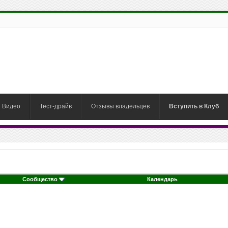
Видео
Тест-драйв
Отзывы владельцев
Вступить в Клуб
Сообщество
Календарь