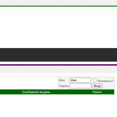
Имя
Запомнить?
Пароль
Сообщения за день
Поиск