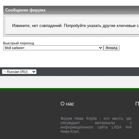
Сообщение форума
Извините, нет совпадений. Попробуйте указать другие ключевые 
Быстрый переход
О нас
П
Форум Нива Клуба - это место, где
обсуждают материалы с
информационного сайта LADA 4x4
Нива Клуб.