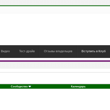
Видео
Тест-драйв
Отзывы владельцев
Вступить в Клуб
Сообщество
Календарь