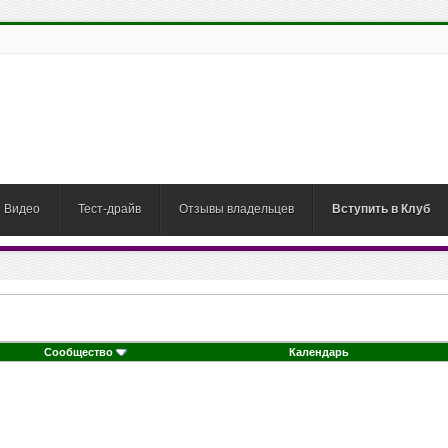
Видео
Тест-драйв
Отзывы владельцев
Вступить в Клуб
Сообщество
Календарь