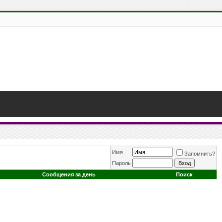
Имя
Запомнить?
Пароль
Сообщения за день
Поиск