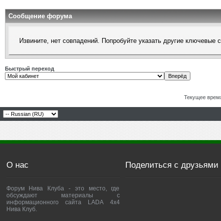
Сообщение форума
Извините, нет совпадений. Попробуйте указать другие ключевые 
Быстрый переход
Текущее врем
О нас
Поделиться с друзьями
Форум Нива Клуба - это место, где
обсуждают материалы с
информационного сайта LADA 4x4
Нива Клуб.