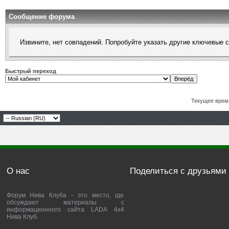
Сообщение форума
Извините, нет совпадений. Попробуйте указать другие ключевые 
Быстрый переход
Текущее врем
О нас
Поделиться с друзьями
Форум Нива Клуба - это место, где
обсуждают материалы с
информационного сайта LADA 4x4
Нива Клуб.