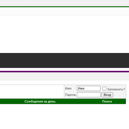
Имя
Запомнить?
Пароль
Сообщения за день
Поиск