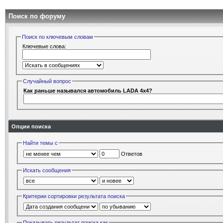
Поиск по форуму
Поиск по ключевым словам
Ключевые слова:
Случайный вопрос
Как раньше назывался автомобиль LADA 4x4?
Опции поиска
Найти темы с
Ответов
Искать сообщения
Критерии сортировки результата поиска
Показывать результат поиска как