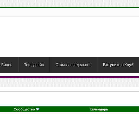
Видео
Тест-драйв
Отзывы владельцев
Вступить в Клуб
Сообщество
Календарь