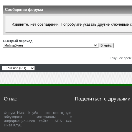
Сообщение форума
Извините, нет совпадений. Попробуйте указать другие ключевые 
Быстрый переход
Текущее врем
О нас
Поделиться с друзьями
Форум Нива Клуба - это место, где
обсуждают материалы с
информационного сайта LADA 4x4
Нива Клуб.