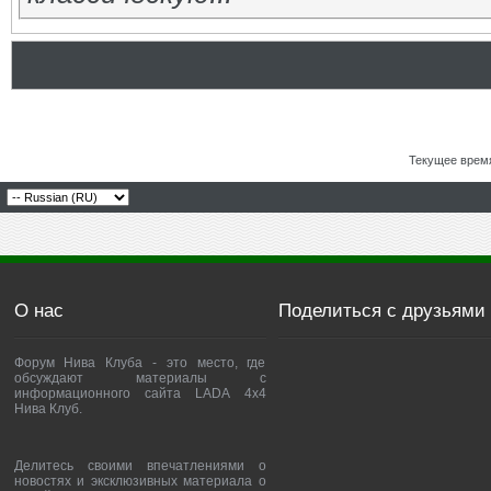
Текущее врем
О нас
Поделиться с друзьями
Форум Нива Клуба - это место, где
обсуждают материалы с
информационного сайта LADA 4x4
Нива Клуб.
Делитесь своими впечатлениями о
новостях и эксклюзивных материала о