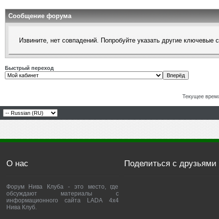
Сообщение форума
Извините, нет совпадений. Попробуйте указать другие ключевые 
Быстрый переход
Текущее врем
О нас
Поделиться с друзьями
Форум Нива Клуба - это место, где
обсуждают материалы с
информационного сайта LADA 4x4
Нива Клуб.